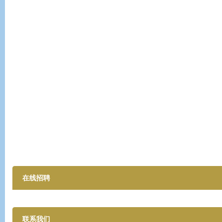
在线招聘
联系我们