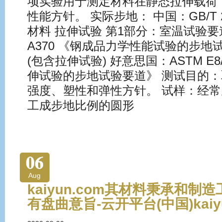
项实验用于测定材料在静态拉伸载荷
性能方针。 实际步地： 中国：GB/T 22
材料 拉伸试验 第1部分：室温试验要
A370 《钢成品力学性能试验的步地
(包含拉伸试验) 好意思国：ASTM E8
伸试验的步地试验要道》 测试目的
强度、塑性和弹性方针。 试样：经
工成步地比例的圆形
06
Aug
kaiyun.com其材料秉承和
有盘曲意旨-云开平台(中国)kai