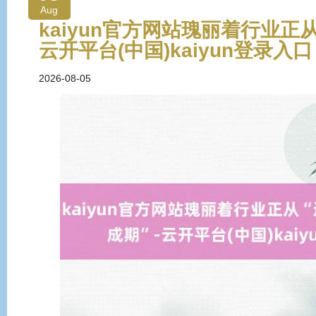
Aug
kaiyun官方网站瑰丽着行业正从
云开平台(中国)kaiyun登录入口
2026-08-05