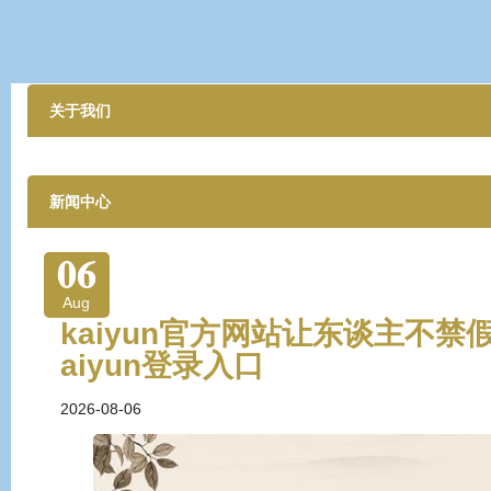
关于我们
新闻中心
06
Aug
kaiyun官方网站让东谈主不禁假
aiyun登录入口
2026-08-06