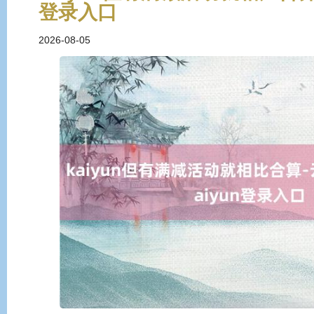
登录入口
2026-08-05